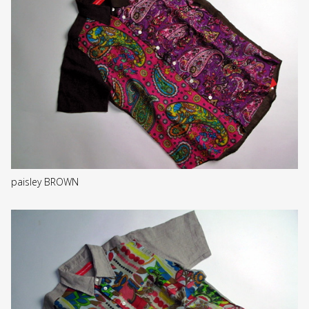
paisley BROWN