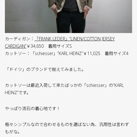
カーディガン：
「FRANK LEDER」”LINEN/COTTON JERSEY
CARDIGAN”
￥34,650 着用サイズS
カットソー：「schiesser」”KARL HEINZ”￥11,025 着用サイズ4
「ドイツ」のブランドで揃えてみました。
カットソーは最近入荷して来たばっかの「schiesser」の”KARL
HEINZ”です。
やっぱり流石の着心地です！
極々シンプルなので合わせるものを選ばない為、汎用性は言わず
もがな。