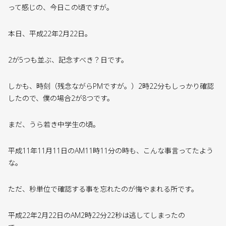
って感じの、今日この頃ですが。
本日、平成22年2月22日。
2が5つも並ぶ、記念すべき？日です。
しかも、時刻（残念ながらPMですが。）2時22分もしっかり確認
したので、僕の場合2が8つです。
まだ、うら若き中学生の頃。
平成11年11月11日のAM11時11分の時も、こんな事言ってたよう
な。
ただ、秒単位で確認する事を忘れたのが悔やまれる所です。
平成22年2月22日のAM2時22分22秒は逃してしまったの