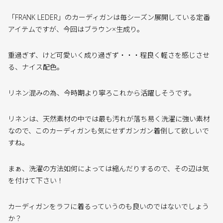
「FRANK LEDER」のカーディガンは毎シーズン展開している定番
アイテムですが、今回はブラウン×生成り。
重過ぎず、けど可愛いく成り過ぎず・・・程良く軽さを感じさせ
る、ナイス配色。
リネン混みの為、今時期より寧ろこれから活躍しそうです。
リネンは、天然素材の中では最も汚れが落ち易く洗濯に強い素材
なので、このカーディガンも気にせずガンガン着倒して欲しいで
すね。
まぁ、洗濯の方法如何によっては縮んだりするので、その辺は気
を付けて下さい！
カーディガンをラフに着るっていうのも良いのではないでしょう
か？