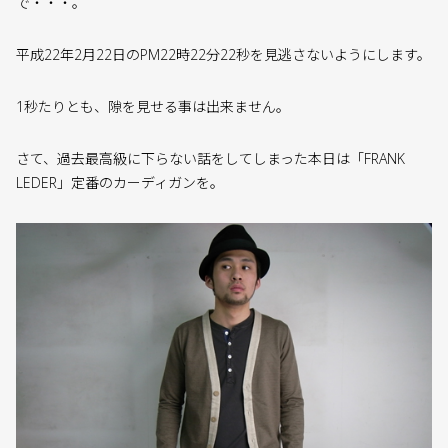
で・・・。
平成22年2月22日のPM22時22分22秒を見逃さないようにします。
1秒たりとも、隙を見せる事は出来ません。
さて、過去最高級に下らない話をしてしまった本日は「FRANK
LEDER」定番のカーディガンを。