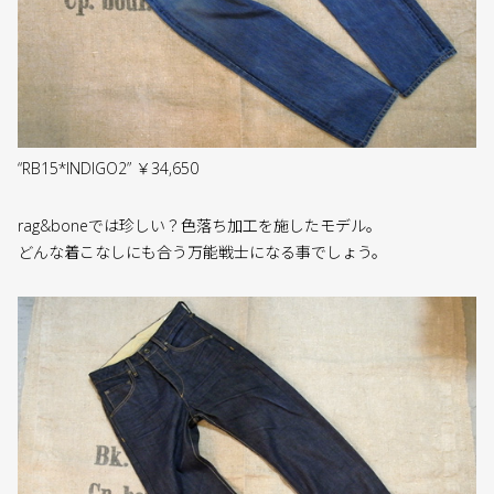
“RB15*INDIGO2” ￥34,650
rag&boneでは珍しい？色落ち加工を施したモデル。
どんな着こなしにも合う万能戦士になる事でしょう。