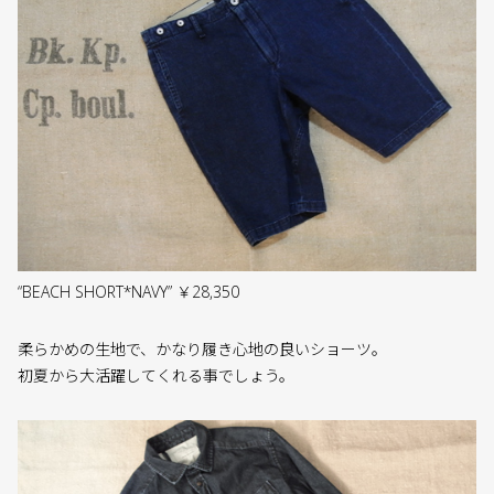
“BEACH SHORT*NAVY” ￥28,350
柔らかめの生地で、かなり履き心地の良いショーツ。
初夏から大活躍してくれる事でしょう。