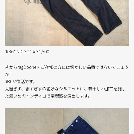
“RB6*INDIGO” ￥31,500
昔からrag&boneをご存知の方には懐かしい品番ではないでしょう
か？
RB6が復活です。
太過ぎず、細すぎずの絶妙なシルエットに、若干しわ加工を施し
た濃いめのインディゴで清潔感を演出します。