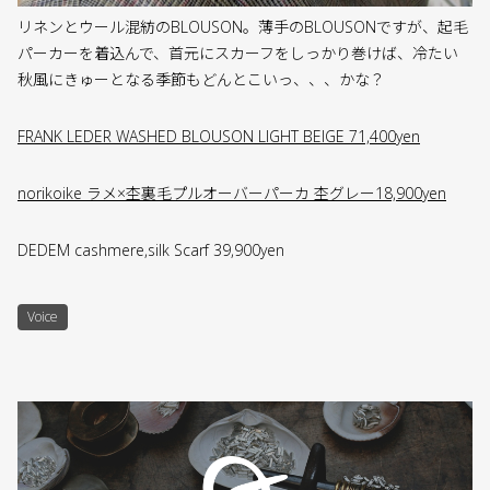
リネンとウール混紡のBLOUSON。薄手のBLOUSONですが、起毛
パーカーを着込んで、首元にスカーフをしっかり巻けば、冷たい
秋風にきゅーとなる季節もどんとこいっ、、、かな？
FRANK LEDER WASHED BLOUSON LIGHT BEIGE 71,400yen
norikoike ラメ×杢裏毛プルオーバーパーカ 杢グレー18,900yen
DEDEM cashmere,silk Scarf 39,900yen
Voice