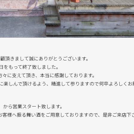
をご愛顧頂きまして誠にありがとうございます。
本日をもって終了致しました。
方々に支えて頂き、本当に感謝しております。
皆様に楽しんで頂けるよう、精進して参りますので何卒よろしくお
月）から営業スタート致します。
お客様へ振る舞い酒をご用意しておりますので、是非ご来店下