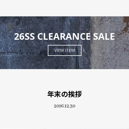
26SS CLEARANCE SALE
VIEW ITEM
年末の挨拶
2016.12.30