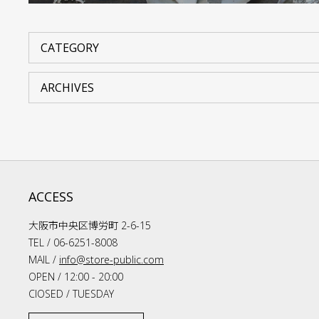
ACCESS
大阪市中央区博労町 2-6-15
TEL / 06-6251-8008
MAIL /
info@store-public.com
OPEN / 12:00 - 20:00
ClOSED / TUESDAY