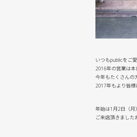
いつもpublic
2016年の営業は
今年もたくさんの
2017年もより
年始は1月2日（
ご来店頂きました