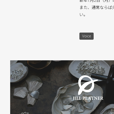
新年1月2日（月
また、通常ならば
い。
Voice