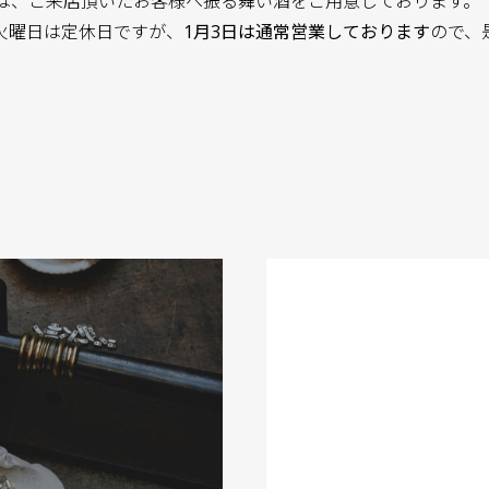
）は、ご来店頂いたお客様へ振る舞い酒をご用意しております。
火曜日は定休日ですが、
1月3日は通常営業しております
ので、