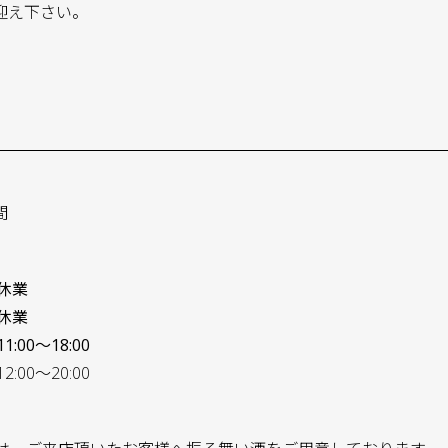
迎え下さい。
同
間
休業
休業
11:00〜18:00
:00〜20:00