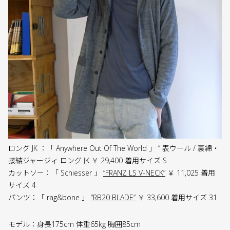
ロング JK ：「 Anywhere Out Of The World 」 ” 表ウール / 裏綿・
接結ジャージィ ロング JK ￥ 29,400 着用サイズ S
カットソー：「 Schiesser 」
“FRANZ LS V-NECK”
￥ 11,025 着用
サイズ 4
パンツ：「 rag&bone 」
“RB20 BLADE”
￥ 33,600 着用サイズ 31
モデル：身長175cm 体重65kg 胸囲85cm