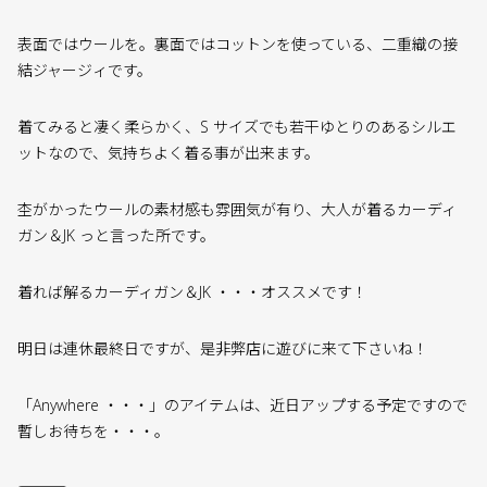
表面ではウールを。裏面ではコットンを使っている、二重織の接
結ジャージィです。
着てみると凄く柔らかく、S サイズでも若干ゆとりのあるシルエ
ットなので、気持ちよく着る事が出来ます。
杢がかったウールの素材感も雰囲気が有り、大人が着るカーディ
ガン＆JK っと言った所です。
着れば解るカーディガン＆JK ・・・オススメです！
明日は連休最終日ですが、是非弊店に遊びに来て下さいね！
「Anywhere ・・・」のアイテムは、近日アップする予定ですので
暫しお待ちを・・・。