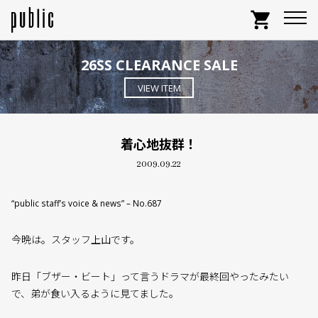
shopping_cart
26SS CLEARANCE SALE
VIEW ITEM
着心地抜群！
2009.09.22
“public staff’s voice & news” – No.687
今晩は。スタッフ上山です。
昨日「ブザー・ビート」って言うドラマが最終回やったみたい
で、弟が食い入るように見てました。