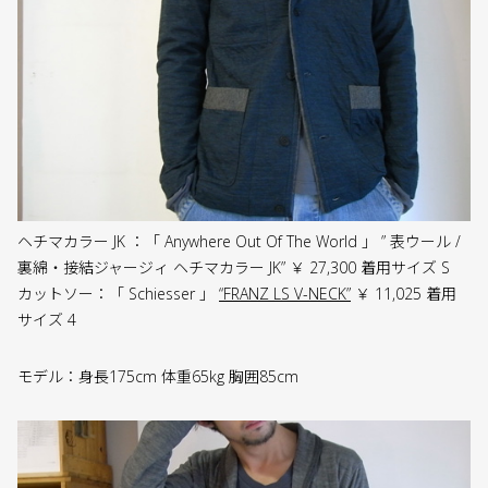
ヘチマカラー JK ：「 Anywhere Out Of The World 」 ” 表ウール /
裏綿・接結ジャージィ ヘチマカラー JK” ￥ 27,300 着用サイズ S
カットソー：「 Schiesser 」
“FRANZ LS V-NECK”
￥ 11,025 着用
サイズ 4
モデル：身長175cm 体重65kg 胸囲85cm