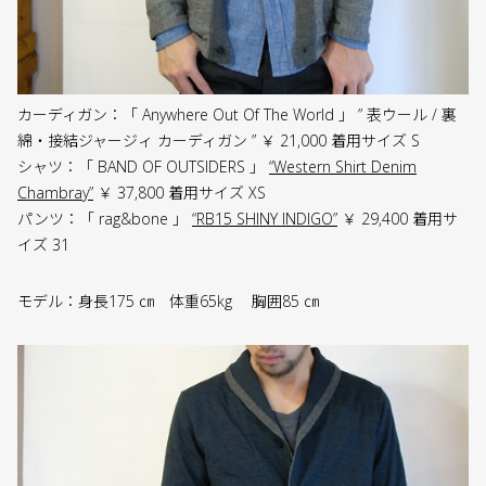
カーディガン：「 Anywhere Out Of The World 」 ” 表ウール / 裏
綿・接結ジャージィ カーディガン ” ￥ 21,000 着用サイズ S
シャツ：「 BAND OF OUTSIDERS 」
“Western Shirt Denim
Chambray”
￥ 37,800 着用サイズ XS
パンツ：「 rag&bone 」
“RB15 SHINY INDIGO”
￥ 29,400 着用サ
イズ 31
モデル：身長175 ㎝ 体重65kg 胸囲85 ㎝