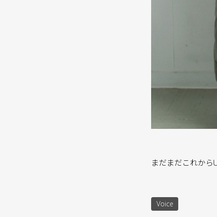
まだまだこれから
Voice