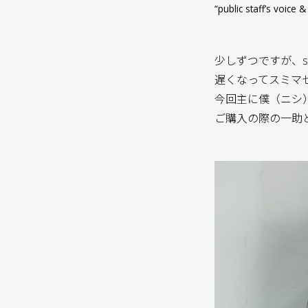
“public staff’s voi
少しずつですが、st
遅くなってスミマ
今回主に僕（ニシ
ご購入の際の一助