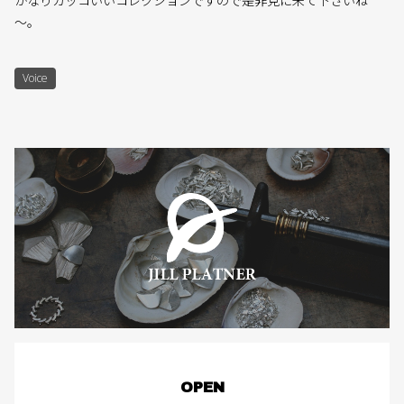
かなりカッコいいコレクションですので是非見に来て下さいね
～。
Voice
OPEN