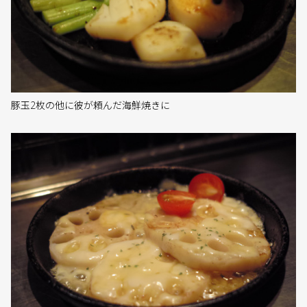
豚玉2枚の他に彼が頼んだ海鮮焼きに