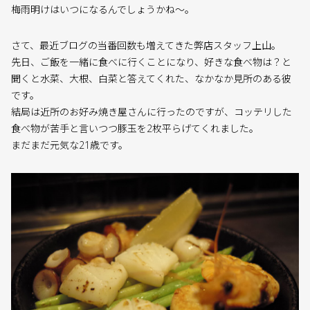
梅雨明けはいつになるんでしょうかね～。
さて、最近ブログの当番回数も増えてきた弊店スタッフ上山。
先日、ご飯を一緒に食べに行くことになり、好きな食べ物は？と
聞くと水菜、大根、白菜と答えてくれた、なかなか見所のある彼
です。
結局は近所のお好み焼き屋さんに行ったのですが、コッテリした
食べ物が苦手と言いつつ豚玉を2枚平らげてくれました。
まだまだ元気な21歳です。