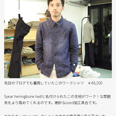
先日のブログでも着用していたこのワークシャツ ￥46,200
5year herringbone twillと名付けられたこの生地がワーク！な雰囲
気をより高めてくれるのです。絶妙なused加工具合です。