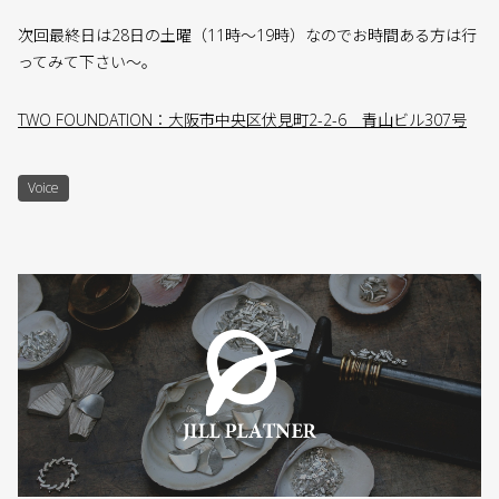
次回最終日は28日の土曜（11時〜19時）なのでお時間ある方は行
ってみて下さい〜。
TWO FOUNDATION：大阪市中央区伏見町2-2-6 青山ビル307号
Voice