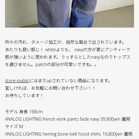
所々の汚れ、ダメージ加工が、自然な風合で出されています。
あたりも良い感じ！ whiteよりも、 navyの方が更にアンティーク
感が強いように思われます。うっすらとしたnavyなのでトップス
を選びません。patchの部分が可愛いですね。。
store-public
にはまだupされていない商品になります。
宜しければ、お気軽にお問い合わせ下さい！！
お待ちしています！
モデル 身長 168cm
ANALOG LIGHTING french work pants fade navy 39,900yen 着用
サイズ M
ANALOG LIGHTING herring bone twill hood shirts 16,800yen 着用