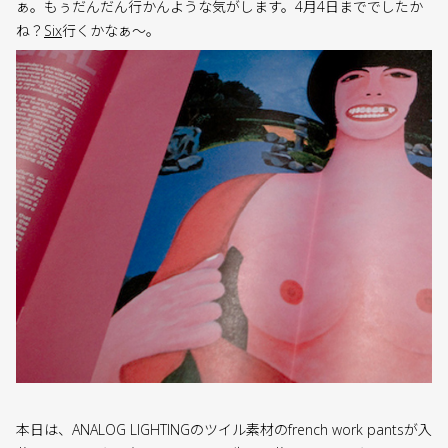
ぁ。もぅだんだん行かんような気がします。4月4日まででしたか
ね？
Six
行くかなぁ〜。
本日は、ANALOG LIGHTINGのツイル素材のfrench work pantsが入