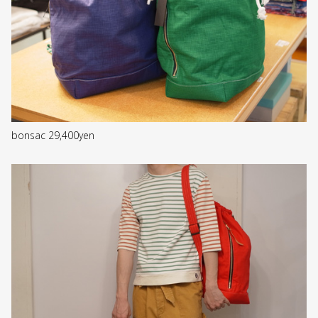
bonsac 29,400yen