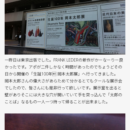
一昨日は東京出張でした。FRANK LEDERの新作がかーなーりー良
かったです。アポが二件しかなく時間があったのでちょうどその
日から開催の「生誕100年 岡本太郎展」へ行ってきました。
岡本太郎さんの偉大さがあらためて分かるとてもクールな展示会
でしたので、皆さんにも是非行って欲しいです。展示室を出ると
壁がありそこには大きな穴が開いていて手を突っ込んで「太郎の
ことば」なるもの一人一つ持って帰ることが出来ました。