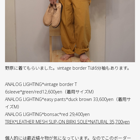
野原に着てもらいました。vintage border Tは6分袖もあります。
ANALOG LIGHTING*vintage border T
6sleeve*green/red12,600yen（着用サイズM）
ANALOG LIGHTING*easy pants*duck brown 33,600yen（着用サ
イズM）
ANALOG LIGHTING*bonsac*red 29,400yen
TREK*LEATHER MESH SLIP-ON BIRKI SOLE*NATURAL 35,700yen
個人的には最近縞々物が気になっています。なのでこのボーダー