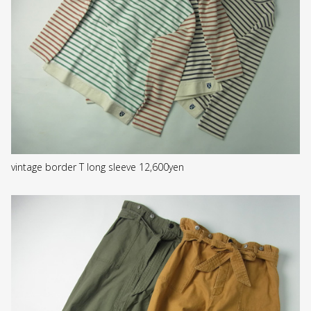
vintage border T long sleeve 12,600yen