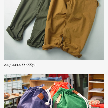
easy pants 33,600yen