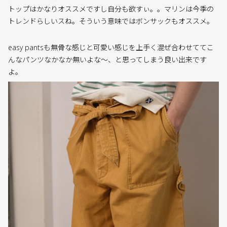
トップはかなりオススメですし自分も欲すぃ。。マリンは今季の
トレンドらしいスね。そういう意味ではボンサックもオススメ。
easy pantsも無骨な感じと可愛い感じを上手く混ぜ合わせててこ
んなパンツなかなか無いよな〜、と思ってしまう良い出来です
よ。