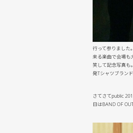
行って参りました。
来る楽曲で会場も
笑して記念写真も。
発Tシャツブランド
さてさてpublic
日はBAND OF OU