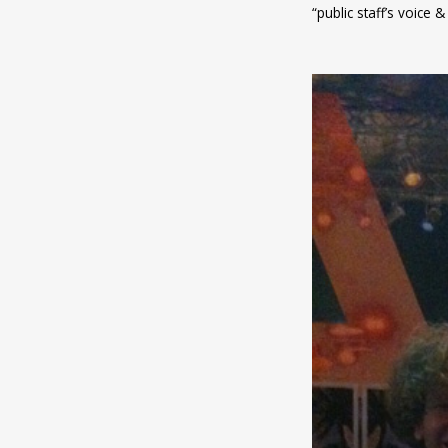
“public staff’s voi