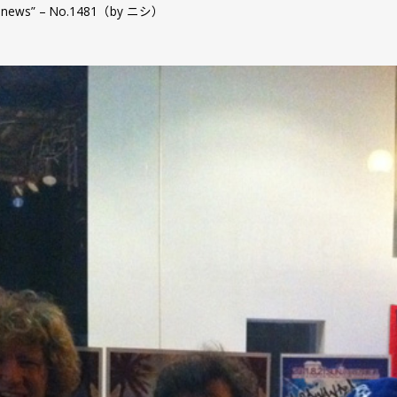
ce & news” – No.1481（by ニシ）