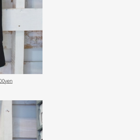
00yen