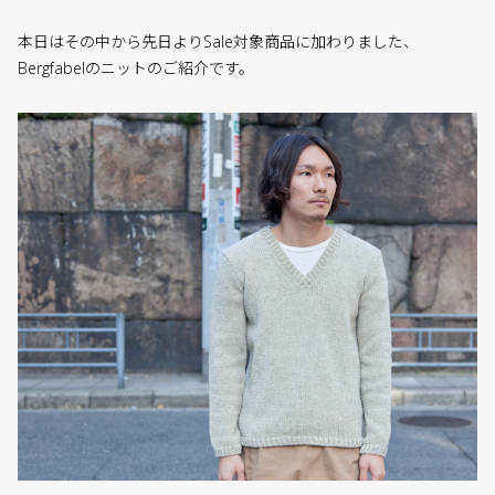
本日はその中から先日よりSale対象商品に加わりました、
Bergfabelのニットのご紹介です。