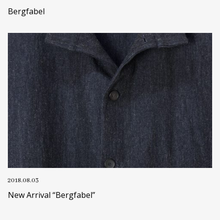
Bergfabel
2018.08.03
New Arrival “Bergfabel”