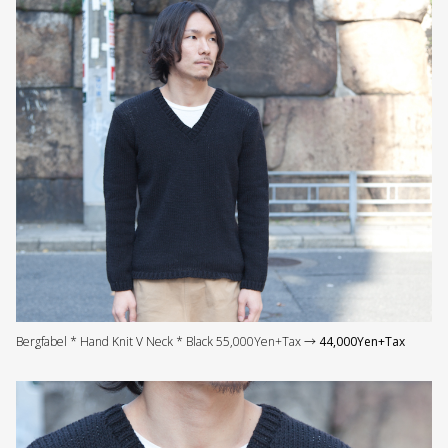
Bergfabel * Hand Knit V Neck * Black 55,000Yen+Tax →
44,000Yen+Tax