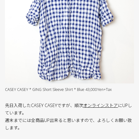
CASEY CASEY * GING Short Sleeve Shirt * Blue 43,000Yen+Tax
先日入荷したCASEY CASEYですが、順次
オンラインストア
にUPし
ています。
週末までには全商品UP出来ると思いますので、よろしくお願い致
します。