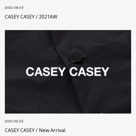
2021.08.07
CASEY CASEY / 2021AW
2021.02.03
CASEY CASEY / New Arrival