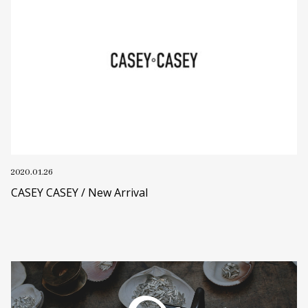
2020.01.26
CASEY CASEY / New Arrival