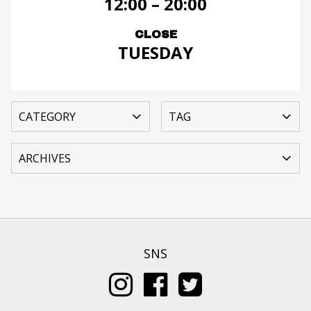
12:00 – 20:00
CLOSE
TUESDAY
SNS