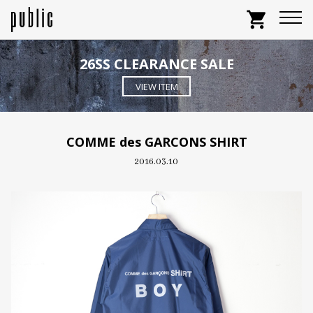
shopping_cart
26SS CLEARANCE SALE
VIEW ITEM
COMME des GARCONS SHIRT
2016.03.10