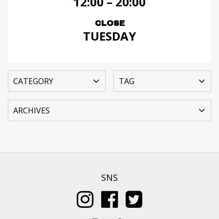
12:00 – 20:00
CLOSE
TUESDAY
SNS