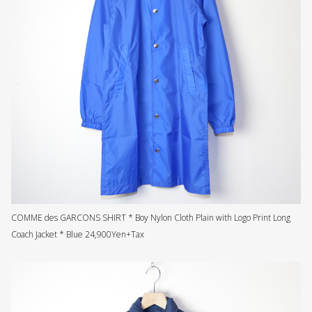
COMME des GARCONS SHIRT * Boy Nylon Cloth Plain with Logo Print Long
Coach Jacket * Blue 24,900Yen+Tax