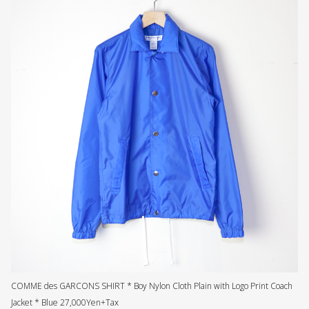
COMME des GARCONS SHIRT * Boy Nylon Cloth Plain with Logo Print Coach
Jacket * Blue 27,000Yen+Tax