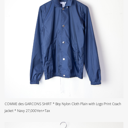
COMME des GARCONS SHIRT * Boy Nylon Cloth Plain with Logo Print Coach
Jacket * Navy 27,000Yen+Tax