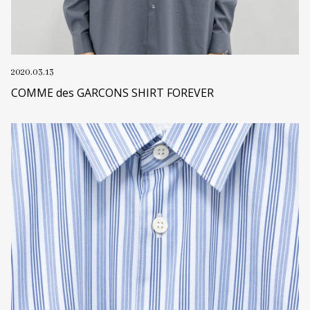
2020.03.13
COMME des GARCONS SHIRT FOREVER