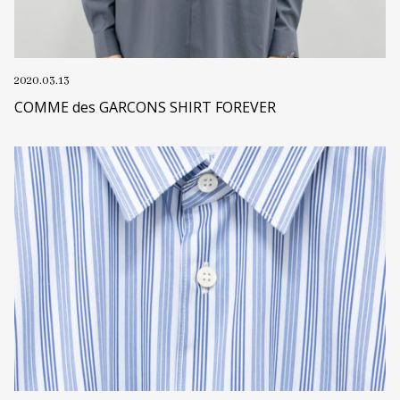
2020.03.13
COMME des GARCONS SHIRT FOREVER