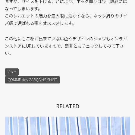
ますが、サイズを下げることにより、ネック周りは少し窮屈には
なってしまいます。
このシルエットの魅力を最大限に活かすなら、ネック周りのサイ
ズ感で選ばれる事をオススメします。
この他にもご紹介出来ていない色やデザインのシャツも
オンライ
ンストア
にUPしていますので、是非ともチェックしてみて下さ
い。
Voice
COMME des GARÇONS SHIRT
RELATED