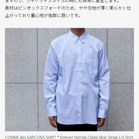
ますので、ジャケットスタイルの時にも非常に重宝します。
素材はピンオックスフォードのため、やや生地が薄く柔らかく仕
上がっており着心地が抜群に良いです。
COMME des GARCONS SHIRT * Forever Narrow Classic Blue Stripe L/S Shirt