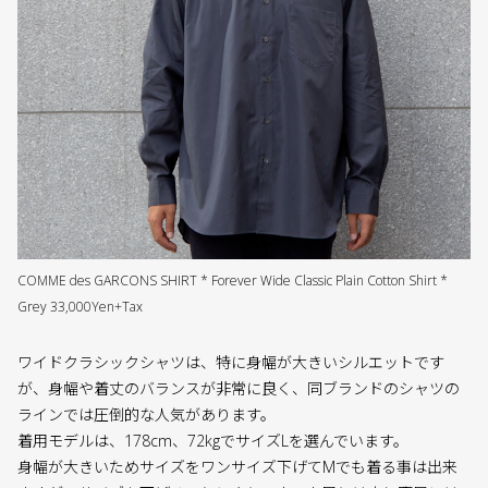
COMME des GARCONS SHIRT * Forever Wide Classic Plain Cotton Shirt *
Grey 33,000Yen+Tax
ワイドクラシックシャツは、特に身幅が大きいシルエットです
が、身幅や着丈のバランスが非常に良く、同ブランドのシャツの
ラインでは圧倒的な人気があります。
着用モデルは、178cm、72kgでサイズLを選んでいます。
身幅が大きいためサイズをワンサイズ下げてMでも着る事は出来