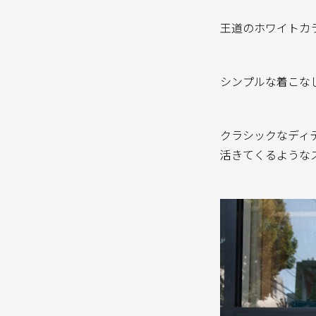
王道のホワイトカ
シンプルな着こな
クラシックなディテ
活きてくるような