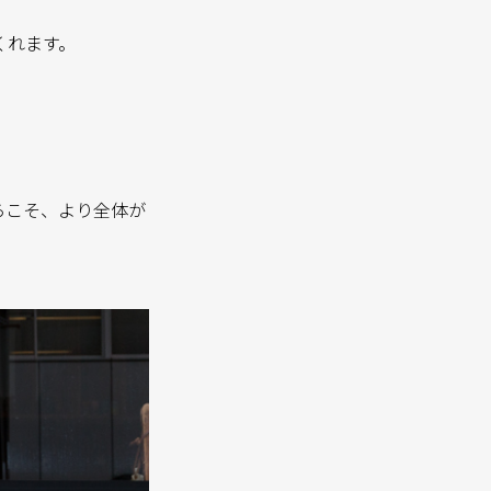
くれます。
からこそ、より全体が