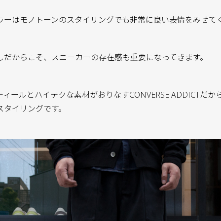
ラーはモノトーンのスタイリングでも非常に良い表情をみせて
しだからこそ、スニーカーの存在感も重要になってきます。
ィールとハイテクな素材がおりなすCONVERSE ADDICTだ
スタイリングです。