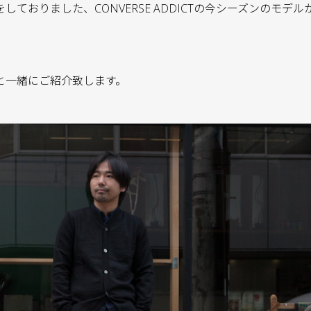
しておりました、CONVERSE ADDICTの今シーズンのモデ
と一緒にご紹介致します。