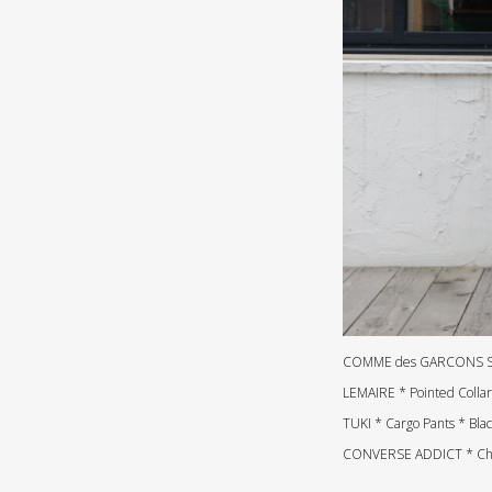
COMME des GARCONS SHIR
LEMAIRE * Pointed Collar
TUKI * Cargo Pants * Bl
CONVERSE ADDICT * Chuc