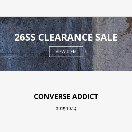
26SS CLEARANCE SALE
VIEW ITEM
CONVERSE ADDICT
2015.10.14