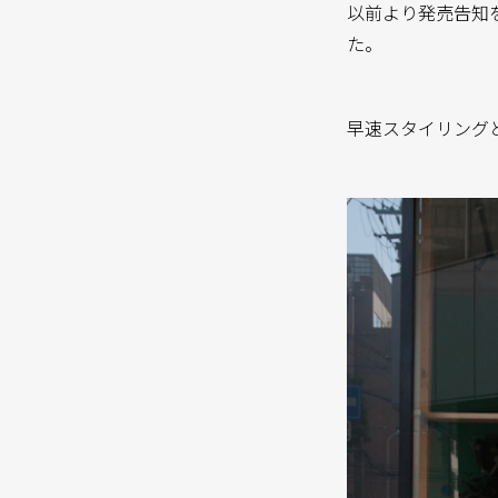
以前より発売告知を
た。
早速スタイリング