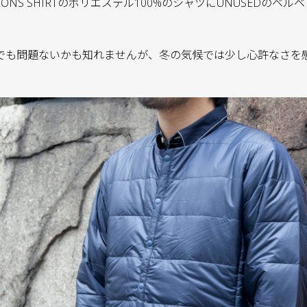
GARCONS SHIRTのポリエステル100%のシャツにUNUSEDのベ
でも問題ないかも知れませんが、冬の気候では少し心許なさを