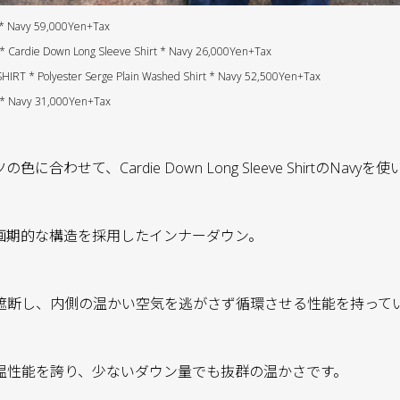
 * Navy 59,000Yen+Tax
Cardie Down Long Sleeve Shirt * Navy 26,000Yen+Tax
T * Polyester Serge Plain Washed Shirt * Navy 52,500Yen+Tax
 * Navy 31,000Yen+Tax
合わせて、Cardie Down Long Sleeve ShirtのNavy
う画期的な構造を採用したインナーダウン。
遮断し、内側の温かい空気を逃がさず循環させる性能を持って
温性能を誇り、少ないダウン量でも抜群の温かさです。