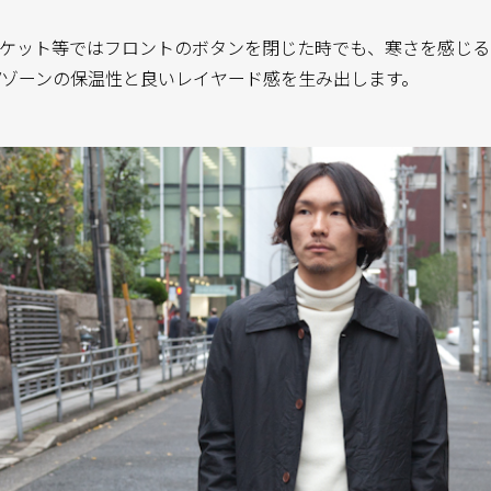
ャケット等ではフロントのボタンを閉じた時でも、寒さを感じ
Vゾーンの保温性と良いレイヤード感を生み出します。