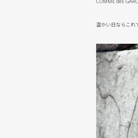
COMME des 
温かい日ならこれ