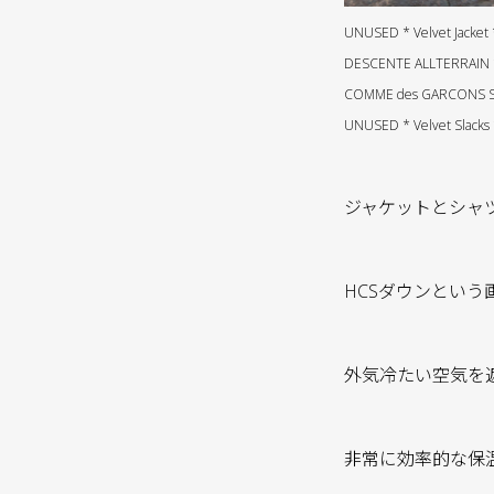
UNUSED * Velvet Jacket
DESCENTE ALLTERRAIN * 
COMME des GARCONS SHIR
UNUSED * Velvet Slacks
ジャケットとシャツの色に
HCSダウンとい
外気冷たい空気を
非常に効率的な保