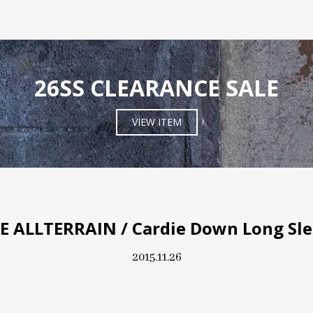
26SS CLEARANCE SALE
VIEW ITEM
 ALLTERRAIN / Cardie Down Long Sle
2015.11.26