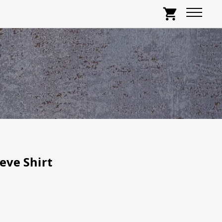
shopping_cart
eve Shirt