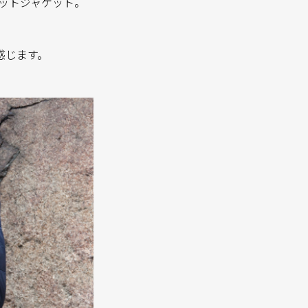
ルベットジャケット。
感じます。