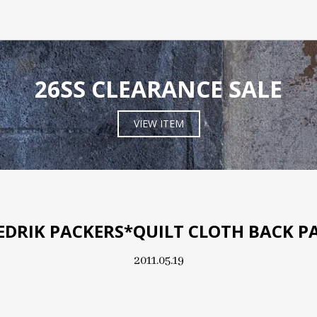
26SS CLEARANCE SALE
VIEW ITEM
EDRIK PACKERS*QUILT CLOTH BACK P
2011.05.19