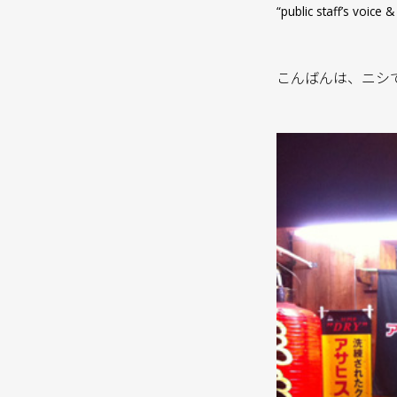
“public staff’s voi
こんばんは、ニシ