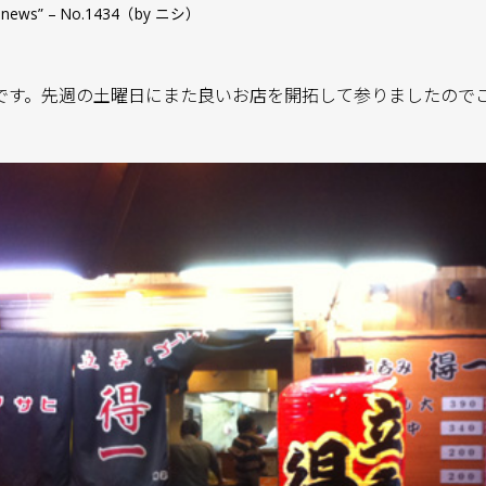
ce & news” – No.1434（by ニシ）
です。先週の土曜日にまた良いお店を開拓して参りましたので