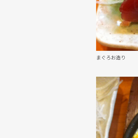
まぐろお造り