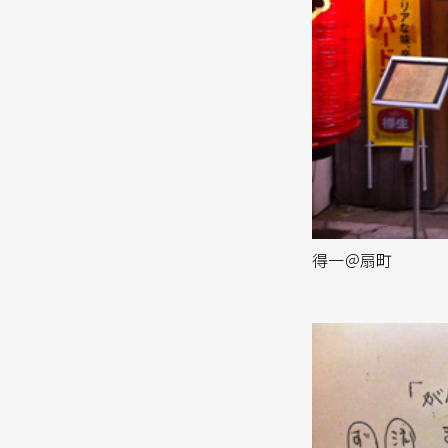
得一＠扇町