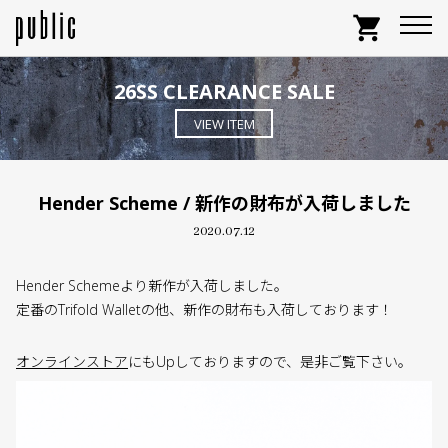
shopping_cart
26SS CLEARANCE SALE
VIEW ITEM
Hender Scheme / 新作の財布が入荷しました
2020.07.12
Hender Schemeより新作が入荷しました。
定番のTrifold Walletの他、新作の財布も入荷しております！
オンラインストア
にもUpしておりますので、是非ご覧下さい。