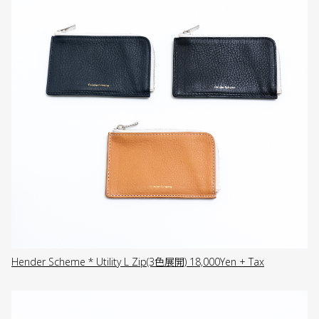
Hender Scheme * Utility L Zip(3色展開) 18,000Yen + Tax