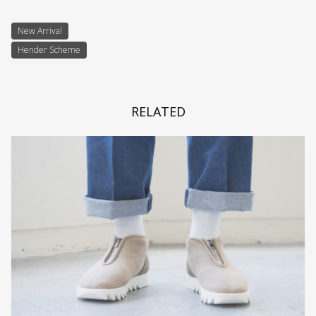
New Arrival
Hender Scheme
RELATED