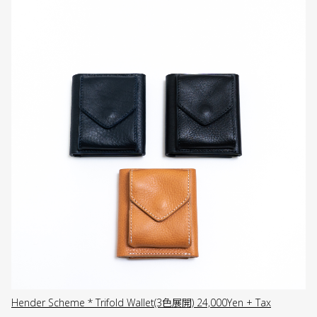
Hender Scheme * Trifold Wallet(3色展開) 24,000Yen + Tax