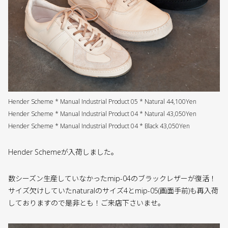
Hender Scheme * Manual Industrial Product 05 * Natural 44,100Yen
Hender Scheme * Manual Industrial Product 04 * Natural 43,050Yen
Hender Scheme * Manual Industrial Product 04 * Black 43,050Yen
Hender Schemeが入荷しました。
数シーズン生産していなかったmip-04のブラックレザーが復活！
サイズ欠けしていたnaturalのサイズ4とmip-05(画面手前)も再入荷
しておりますので是非とも！ご来店下さいませ。