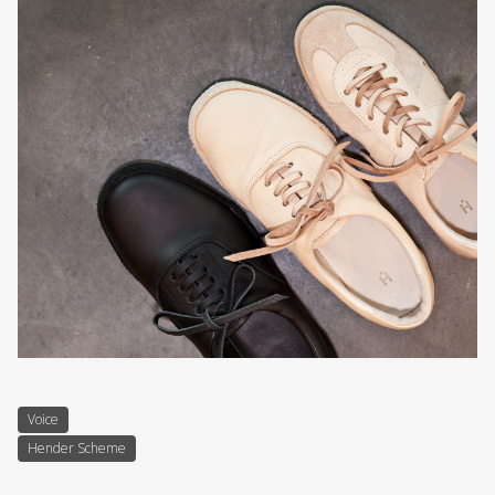
Voice
Hender Scheme