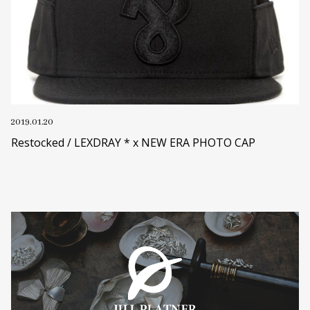
2019.01.20
Restocked / LEXDRAY * x NEW ERA PHOTO CAP