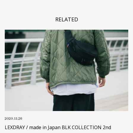
RELATED
2020.11.26
LEXDRAY / made in Japan BLK COLLECTION 2nd