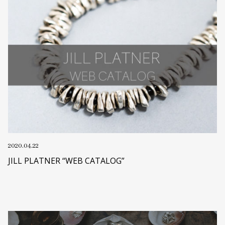
2020.04.22
JILL PLATNER “WEB CATALOG”