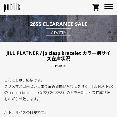
shopping_cart
26SS CLEARANCE SALE
VIEW ITEM
JILL PLATNER / jp clasp bracelet カラー別サイ
ズ在庫状況
2017.12.20
こんにちは、野原です。
クリスマス目前という事で最近お問い合わせを頂く、JILL PLATNER
のjp clasp bracelet（￥28,080 税込）のカラー別サイズ在庫状況
をお知らせ致します。
以下、サイズの目安です。