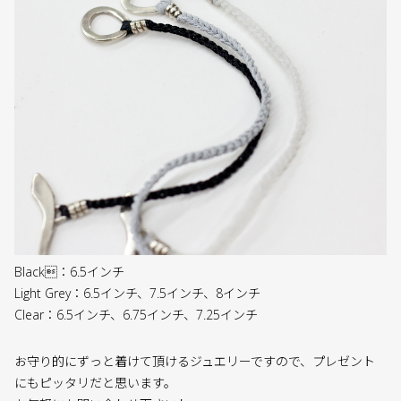
Black：6.5インチ
Light Grey：6.5インチ、7.5インチ、8インチ
Clear：6.5インチ、6.75インチ、7.25インチ
お守り的にずっと着けて頂けるジュエリーですので、プレゼント
にもピッタリだと思います。