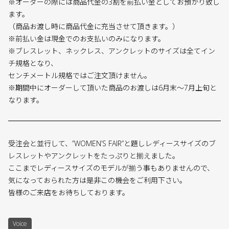
※オーダーの際には商品代金の3割を前払い金としてお預かり致し
ます。
（商品お渡し時に商品代金に充当させて頂きます。）
※前払い金は現金でのお支払いのみになります。
※ブレスレット、ネックレス、アンクレットのサイズは全てイン
チ規格となり、
センチメートル規格ではご注文頂けません。
※期間中にオーダーして頂いた商品のお渡しは6月末〜7月上旬と
なります。
受注会と並行して、”WOMEN’S FAIR”と題しレディースサイズのブ
レスレットやアンクレットをたっぷりと揃えました。
ここまでレディースサイズのモデルが揃う事もありませんので、
気になっておられた方は是非この機会をご利用下さい。
皆様のご来店をお待ちしております。
Voice