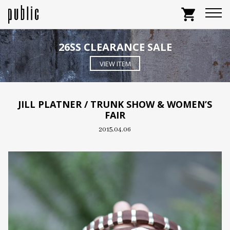
shopping_cart
26SS CLEARANCE SALE
VIEW ITEM
JILL PLATNER / TRUNK SHOW & WOMEN’S
FAIR
2015.04.06