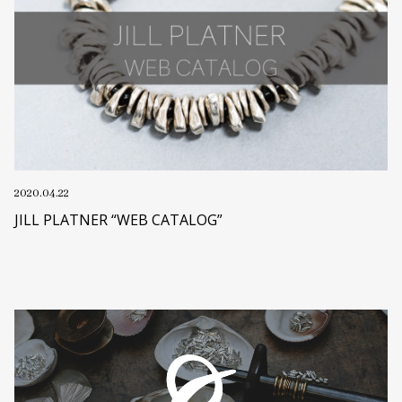
2020.04.22
JILL PLATNER “WEB CATALOG”