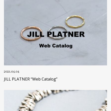
2021.04.04
JILL PLATNER “Web Catalog”