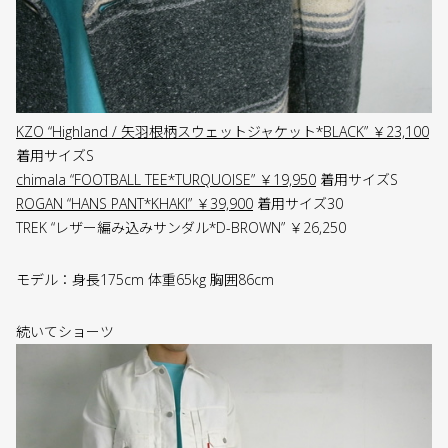
KZO “Highland / 矢羽根柄スウェットジャケット*BLACK” ￥23,100
着用サイズS
chimala “FOOTBALL TEE*TURQUOISE” ￥19,950
着用サイズS
ROGAN “HANS PANT*KHAKI” ￥39,900
着用サイズ30
TREK “レザー編み込みサンダル*D-BROWN” ￥26,250
モデル：身長175cm 体重65kg 胸囲86cm
続いてショーツ