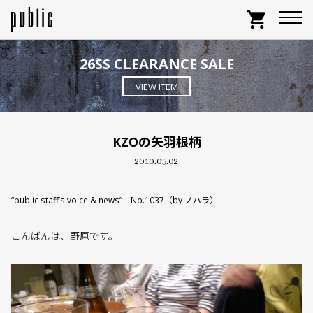
shopping_cart
26SS CLEARANCE SALE
VIEW ITEM
KZOの矢羽根柄
2010.05.02
“public staff’s voice & news” – No.1037（by ノハラ）
こんばんは、野原です。