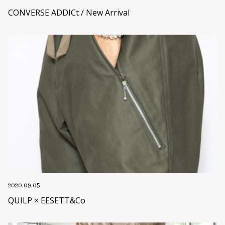
CONVERSE ADDICt / New Arrival
2020.09.05
QUILP × EESETT&Co