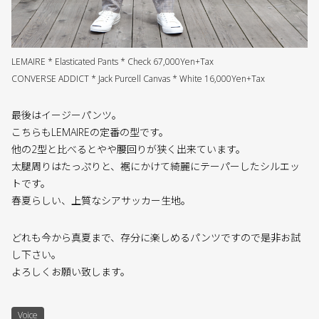
LEMAIRE * Elasticated Pants * Check 67,000Yen+Tax
CONVERSE ADDICT * Jack Purcell Canvas * White 16,000Yen+Tax
最後はイージーパンツ。
こちらもLEMAIREの定番の型です。
他の2型と比べるとやや腰回りが狭く出来ています。
太腿周りはたっぷりと、裾にかけて綺麗にテーパーしたシルエッ
トです。
春夏らしい、上質なシアサッカー生地。
どれも今から真夏まで、存分に楽しめるパンツですので是非お試
し下さい。
よろしくお願い致します。
Voice