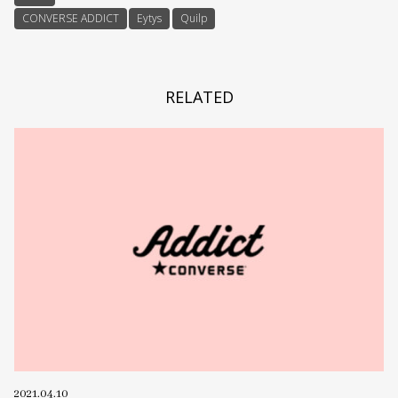
CONVERSE ADDICT
Eytys
Quilp
RELATED
2021.04.10