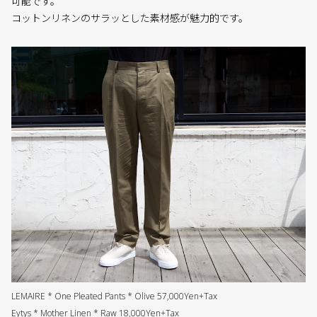
可能です。
コットンリネンのサラッとした素材感が魅力的です。
LEMAIRE * One Pleated Pants * Olive 57,000Yen+Tax
Eytys * Mother Linen * Raw 18,000Yen+Tax