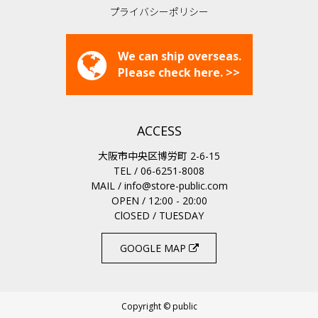
プライバシーポリシー
We can ship overseas.
Please check here. >>
ACCESS
大阪市中央区博労町 2-6-15
TEL / 06-6251-8008
MAIL /
info@store-public.com
OPEN / 12:00 - 20:00
ClOSED / TUESDAY
GOOGLE MAP
Copyright © public