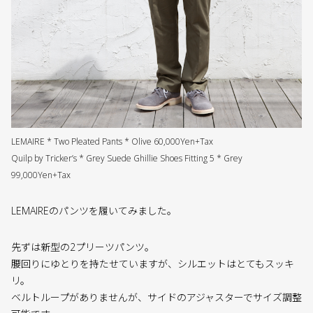
LEMAIRE * Two Pleated Pants * Olive 60,000Yen+Tax
Quilp by Tricker’s * Grey Suede Ghillie Shoes Fitting 5 * Grey
99,000Yen+Tax
LEMAIREのパンツを履いてみました。
先ずは新型の2プリーツパンツ。
腰回りにゆとりを持たせていますが、シルエットはとてもスッキ
リ。
ベルトループがありませんが、サイドのアジャスターでサイズ調整