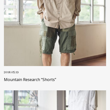
2018.05.19
Mountain Research “Shorts”