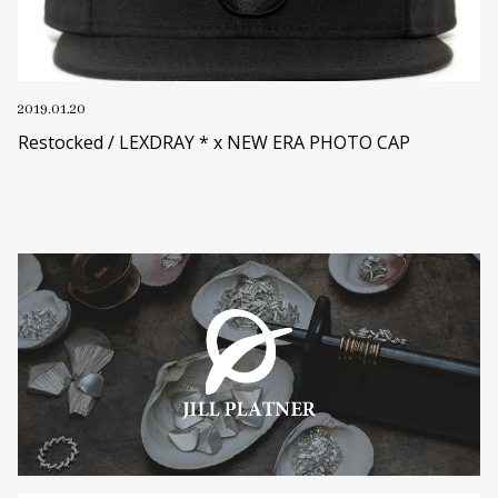
2019.01.20
Restocked / LEXDRAY * x NEW ERA PHOTO CAP