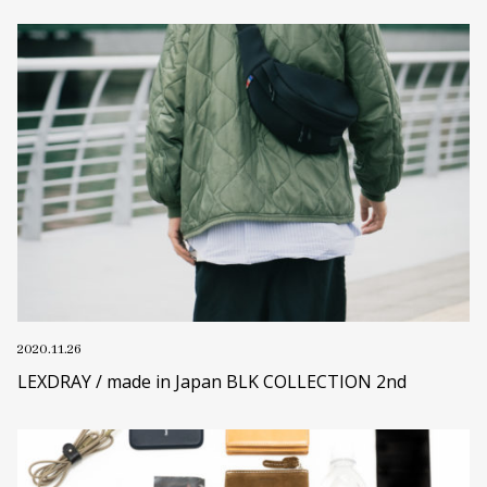
2020.11.26
LEXDRAY / made in Japan BLK COLLECTION 2nd