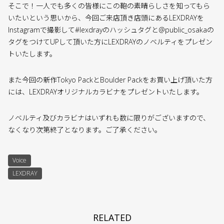
そこで！一人でも多くの皆様にこの鞄の素晴らしさを知ってもら
いたいという思いから、今回ご来店頂き店頭にあるLEXDRAYを
Instagramで撮影して#lexdrayのハッシュタグと@public_osakaの
タグをつけてUPして頂いた方にLEXDRAYのノベルティをプレゼン
トいたします。
また今回の新作Tokyo PackとBoulder Packをお買い上げ頂いた方
には、LEXDRAYオリジナルカラビナをプレゼントいたします。
ノベルティ及びカラビナはいずれも数に限りがございますので、
なくなり次第終了となります。ご了承ください。
Voice
LEXDRAY
RELATED