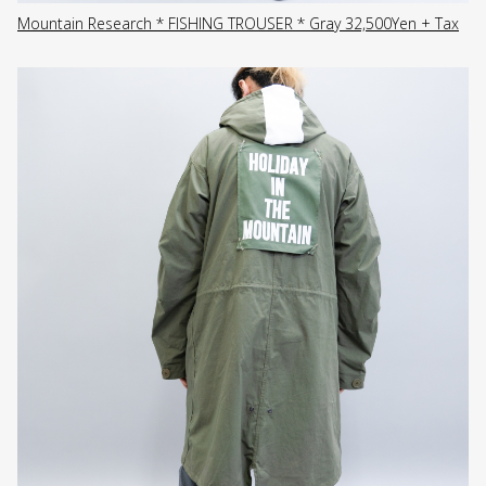
Mountain Research * FISHING TROUSER * Gray 32,500Yen + Tax