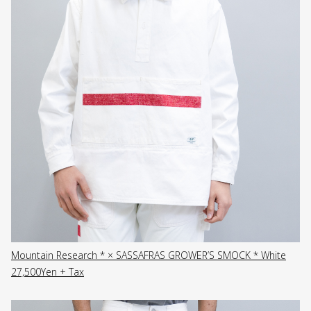
Mountain Research * × SASSAFRAS GROWER’S SMOCK * White
27,500Yen + Tax