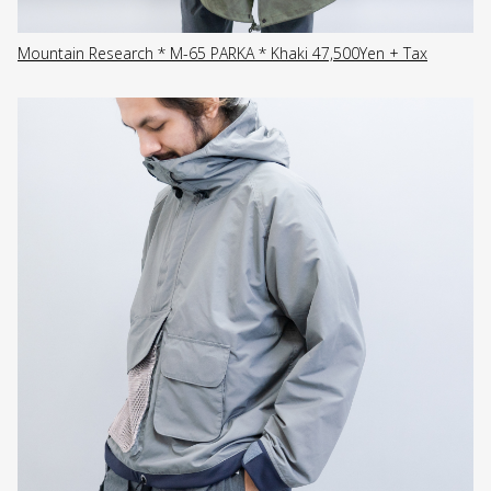
Mountain Research * M-65 PARKA * Khaki 47,500Yen + Tax