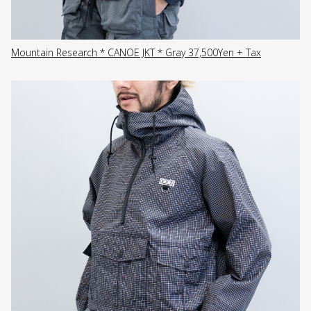
Mountain Research * CANOE JKT * Gray 37,500Yen + Tax