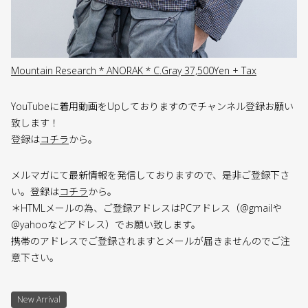
Mountain Research * ANORAK * C.Gray 37,500Yen + Tax
YouTubeに着用動画をUpしておりますのでチャンネル登録お願い
致します！
登録は
コチラ
から。
メルマガにて最新情報を発信しておりますので、是非ご登録下さ
い。登録は
コチラ
から。
＊HTMLメールの為、ご登録アドレスはPCアドレス（@gmailや
@yahooなどアドレス）でお願い致します。
携帯のアドレスでご登録されますとメールが届きませんのでご注
意下さい。
New Arrival