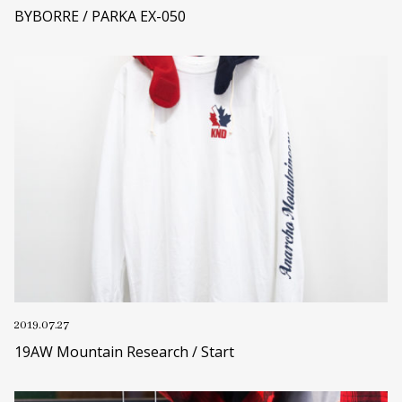
BYBORRE / PARKA EX-050
2019.07.27
19AW Mountain Research / Start