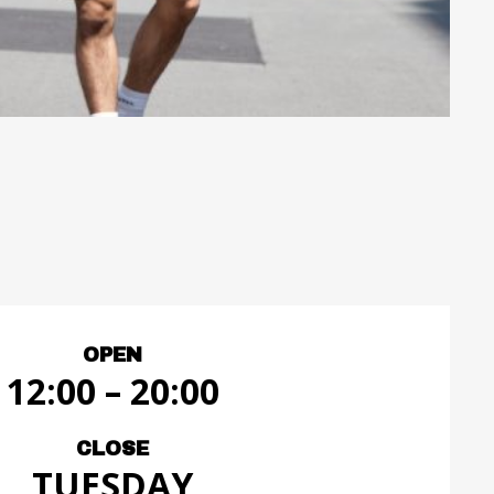
OPEN
12:00 – 20:00
CLOSE
TUESDAY