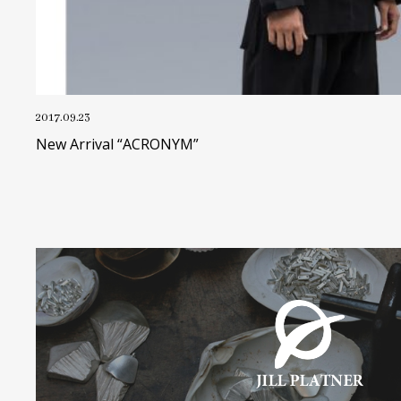
2017.09.23
New Arrival “ACRONYM”