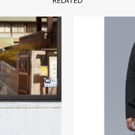
RELATED