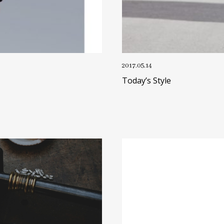
2017.05.14
Today’s Style