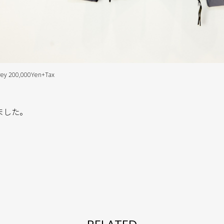
rey 200,000Yen+Tax
しました。