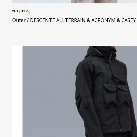
2017.11.24
Outer / DESCENTE ALLTERRAIN & ACRONYM & CASEY