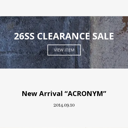
26SS CLEARANCE SALE
VIEW ITEM
New Arrival “ACRONYM”
2014.09.10