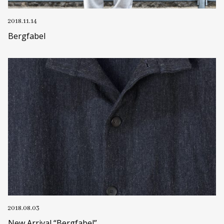
2018.11.14
Bergfabel
2018.08.03
New Arrival “Bergfabel”