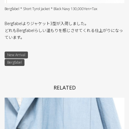
Bergfabel * Short Tyrol Jacket * Black Navy 130,000Yen+Tax
Bergfabelよりジャケット3型が入荷しました。
どれもBergfabelらしい温もりを感じさせてくれる仕上がりになっ
ています。
New Arrival
Bergfabel
RELATED