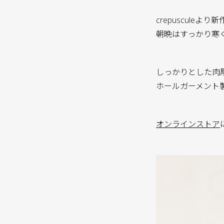
crepuscule
朝晩はすっかり寒
しっかりとした肉
ホールガーメント
オンラインストア