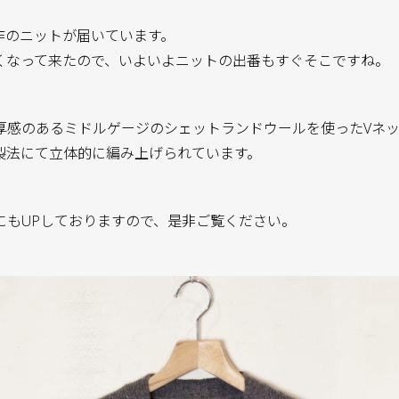
より新作のニットが届いています。
くなって来たので、いよいよニットの出番もすぐそこですね。
厚感のあるミドルゲージのシェットランドウールを使ったVネ
製法にて立体的に編み上げられています。
にもUPしておりますので、是非ご覧ください。