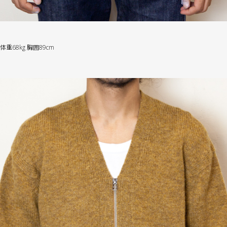
重68kg 胸囲89cm