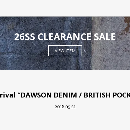
26SS CLEARANCE SALE
VIEW ITEM
rival “DAWSON DENIM / BRITISH POCK
2018.05.21