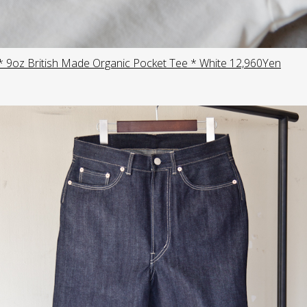
oz British Made Organic Pocket Tee * White 12,960Yen