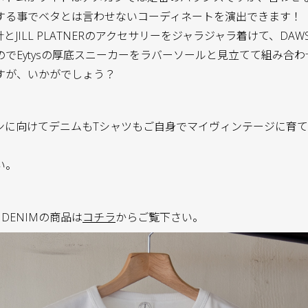
する事でベタとは言わせないコーディネートを演出できます！
時計とJILL PLATNERのアクセサリーをジャラジャラ着けて、DAWS
でEytysの厚底スニーカーをラバーソールと見立てて組み合
すが、いかがでしょう？
ンに向けてデニムもTシャツもご自身でマイヴィンテージに育
い。
 DENIMの商品は
コチラ
からご覧下さい。