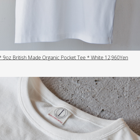
oz British Made Organic Pocket Tee * White 12,960Yen