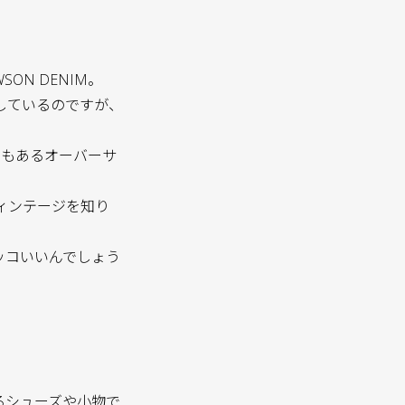
ON DENIM。
しているのですが、
でもあるオーバーサ
ィンテージを知り
ッコいいんでしょう
るシューズや小物で