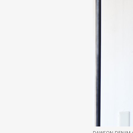
DAWSON DENIM * W