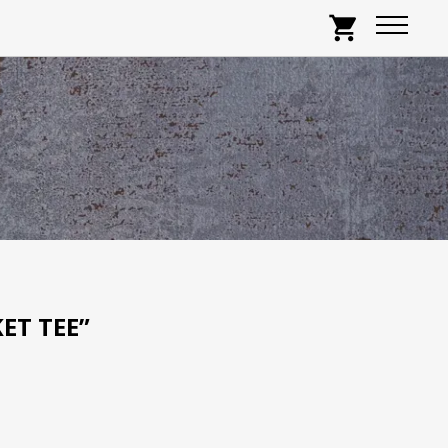
shopping_cart
ET TEE”