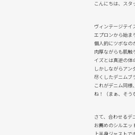
こんにちは、スタ
ヴィンテージテイス
エプロンから始ま
個人的にツボなの
肉厚ながらも肌触
イズとは真逆の体
しかしながらアン
尽くしたデニムブ
これがデニム同様
ね！（まぁ、そう
さて、合わせるデニ
お薦めのシルエットはW
上半身ジャストで