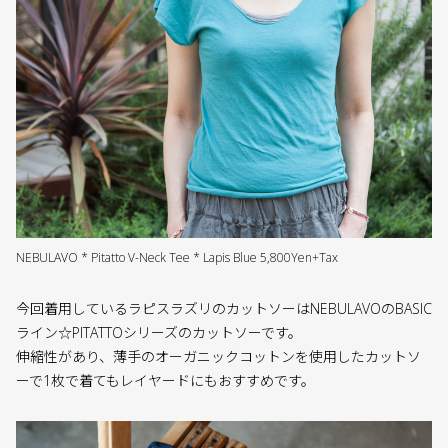
NEBULAVO * Pitatto V-Neck Tee * Lapis Blue 5,800Yen+Tax
今回着用しているラピスラズリのカットソーはNEBULAVOのBASIC
ライン☆PITATTOシリーズのカットソーです。
伸縮性があり、薄手のオーガニックコットンを使用したカットソ
ーで1枚で着てもレイヤードにもおすすめです。