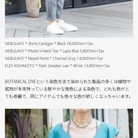
NEBULAVO * Shirts Cardigan * Black 18,000Yen+Tax
NEBULAVO * Pitatto V-Neck Tee * Lapis Blue 5,800Yen+Tax
NEBULAVO * Nepali Pants * Charcoal Gray 14,000Yen+Tax
ELEY KISHIMOTO * Flash Sneaker Low * White 13,800Yen+Tax
BOTANICAL DYEという染色方法で染められた製品の多くは植物や
鉱物が本来持っている鮮やかな発色による染色で、どれも色がと
ても奇麗で、同じアイテムでも色々な色が欲しくなっちゃいます。