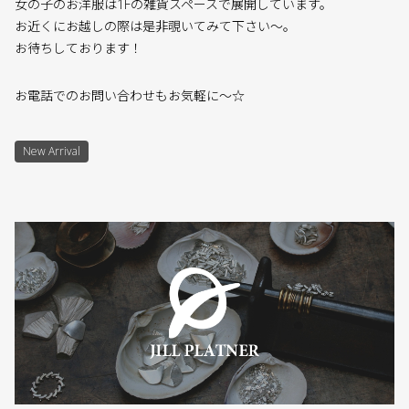
女の子のお洋服は1Fの雑貨スペースで展開しています。
お近くにお越しの際は是非覗いてみて下さい〜。
お待ちしております！
お電話でのお問い合わせもお気軽に〜☆
New Arrival