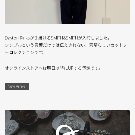
Dayton Rinksが手掛けるSMITH&SMITHが入荷しました。
シンプルという言葉だけでは伝えきれない、素晴らしいカットソ
ーコレクションです。
オンラインストア
へは明日以降にUPする予定です。
New Arrival