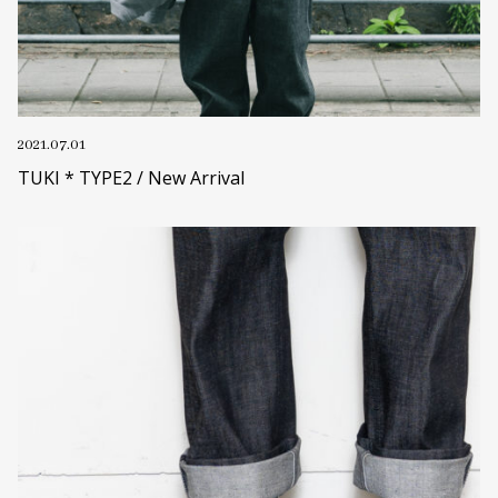
2021.07.01
TUKI * TYPE2 / New Arrival