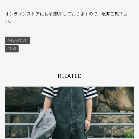
オンラインストア
にも早速UPしておりますので、是非ご覧下さ
い。
New Arrival
TUKI
RELATED