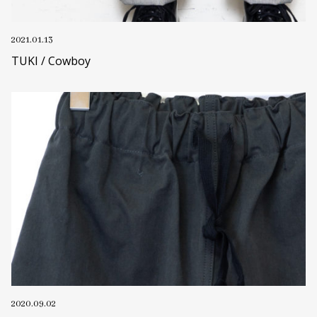
2021.01.13
TUKI / Cowboy
2020.09.02