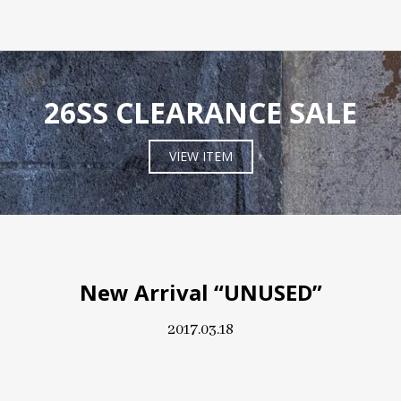
26SS CLEARANCE SALE
VIEW ITEM
New Arrival “UNUSED”
2017.03.18