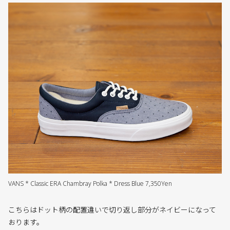
VANS * Classic ERA Chambray Polka * Dress Blue 7,350Yen
こちらはドット柄の配置違いで切り返し部分がネイビーになって
おります。