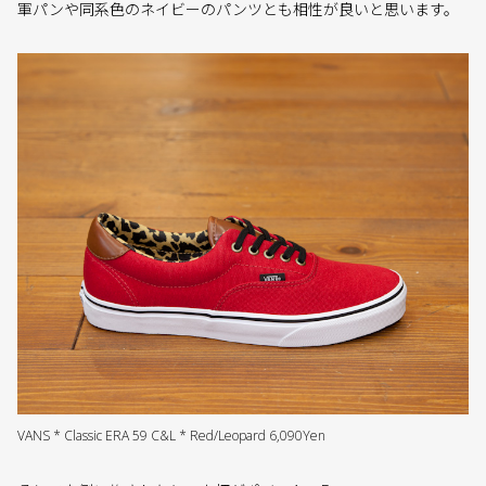
軍パンや同系色のネイビーのパンツとも相性が良いと思います。
VANS * Classic ERA 59 C&L * Red/Leopard 6,090Yen