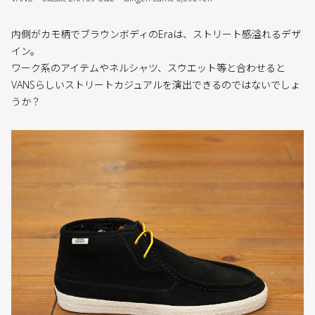
内側がカモ柄でブラウンボディのEraは、ストリート感溢れるデザ
イン。
ワーク系のアイテムやネルシャツ、スウエット等と合わせると
VANSらしいストリートカジュアルを演出できるのではないでしょ
うか？