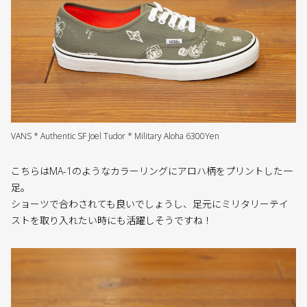
VANS * Authentic SF Joel Tudor * Military Aloha 6300Yen
こちらはMA-1のようなカラーリングにアロハ柄をプリントした一
足。
ショーツで合わされても良いでしょうし、足元にミリタリーテイ
ストを取り入れたい時にも活躍しそうですね！