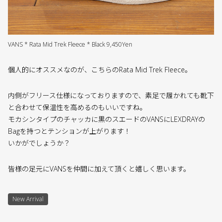
VANS * Rata Mid Trek Fleece * Black 9,450Yen
個人的にオススメなのが、こちらのRata Mid Trek Fleece。
内側がフリース仕様になっておりますので、素足で履かれても靴下
と合わせて保温性を高めるのもいいですね。
モカシンタイプのチャッカに黒のスエードのVANSにLEXDRAYの
Bagを持つとテンションが上がります！
いかがでしょうか？
皆様の足元にVANSを仲間に加えて頂くと嬉しく思います。
New Arrival