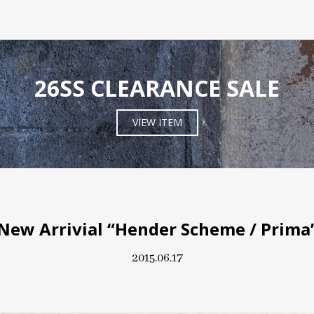
26SS CLEARANCE SALE
VIEW ITEM
New Arrivial “Hender Scheme / Prima
2015.06.17