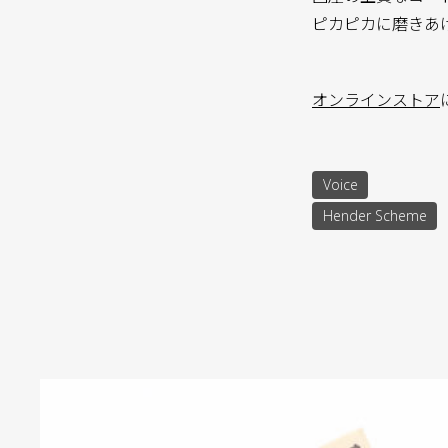
ピカピカに磨きあ
オンラインストア
Voice
Hender Scheme