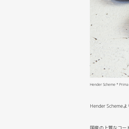
Hender Scheme * Prima 
Hender Sch
国産の上質なコー