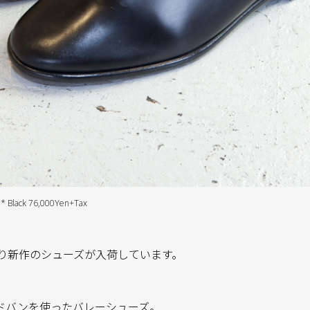
* Black 76,000Yen+Tax
emeより新作のシューズが入荷しています。
ドバンを使ったバレーシューズ。