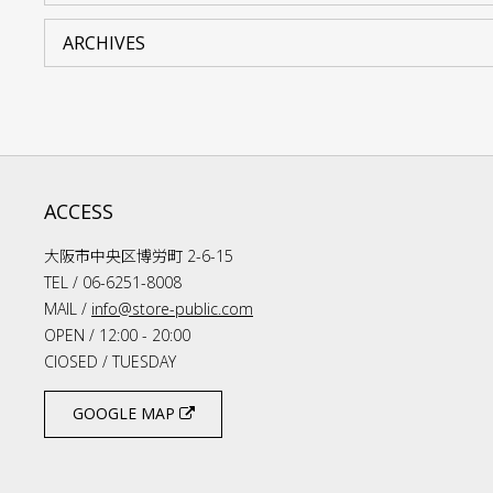
ACCESS
大阪市中央区博労町 2-6-15
TEL / 06-6251-8008
MAIL /
info@store-public.com
OPEN / 12:00 - 20:00
ClOSED / TUESDAY
GOOGLE MAP