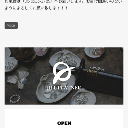
お電話は（06-6535-3789）へお願いします。お掛け間違いのない
ようによろしくお願い致します！！
Voice
OPEN