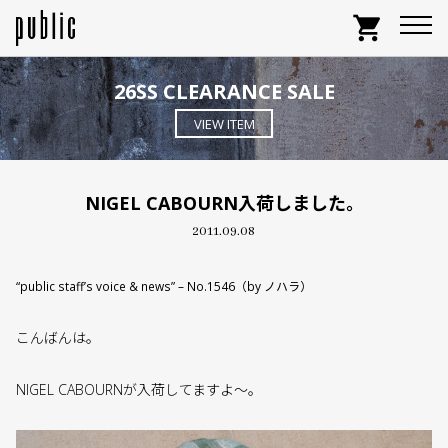
shopping_cart
26SS CLEARANCE SALE
VIEW ITEM
NIGEL CABOURN入荷しました。
2011.09.08
“public staff’s voice & news” – No.1546（by ノハラ）
こんばんは。
NIGEL CABOURNが入荷してますよ〜。