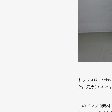
トップスは、chimal
た。気持ちいい〜
このパンツの素材