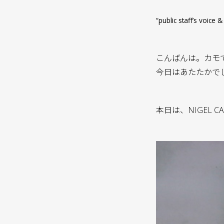
“public staff’s voi
こんばんは。カモ
今日はあたたかで
本日は、NIGEL CA