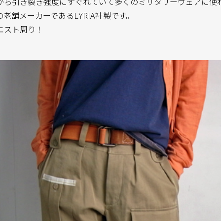
がら引き裂き強度にすぐれていて多くのミリタリーウェアに使
老舗メーカーであるLYRIA社製です。
エスト周り！