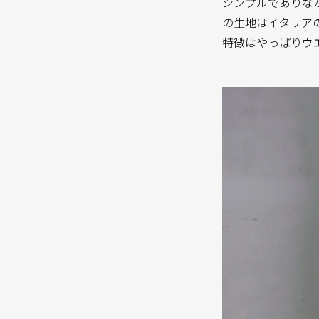
シンプルでありな
の生地はイタリアの
特徴はやっぱりウ