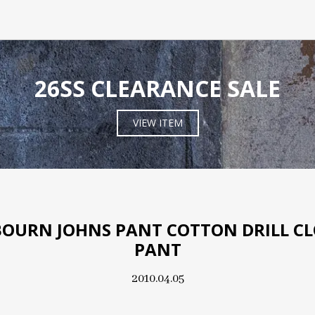
26SS CLEARANCE SALE
VIEW ITEM
BOURN JOHNS PANT COTTON DRILL C
PANT
2010.04.05