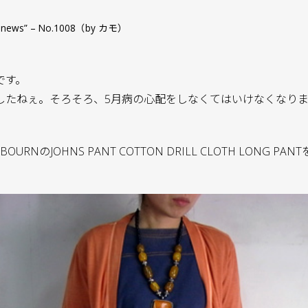
ce & news” – No.1008（by カモ）
です。
したねぇ。そろそろ、5月病の心配をしなくてはいけなくなり
BOURNのJOHNS PANT COTTON DRILL CLOTH LONG P