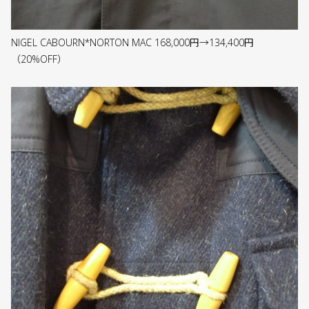
NIGEL CABOURN*NORTON MAC 168,000円→134,400円
（20%OFF）