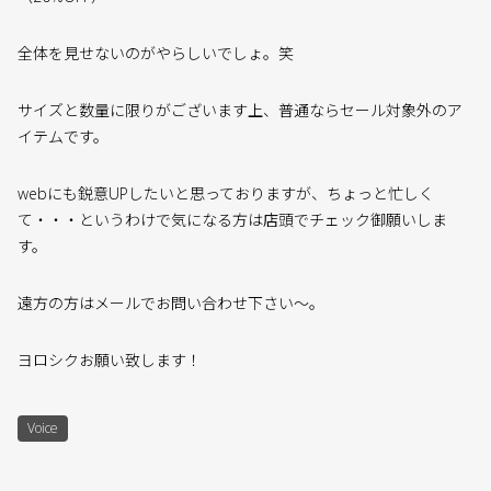
全体を見せないのがやらしいでしょ。笑
サイズと数量に限りがございます上、普通ならセール対象外のア
イテムです。
webにも鋭意UPしたいと思っておりますが、ちょっと忙しく
て・・・というわけで気になる方は店頭でチェック御願いしま
す。
遠方の方はメールでお問い合わせ下さい〜。
ヨロシクお願い致します！
Voice