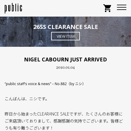
shopping_cart
26SS CLEARANCE SALE
VIEW ITEM
NIGEL CABOURN JUST ARRIVED
2010.01.04
“public staff’s voice & news” – No.882（by ニシ）
こんばんは、ニシです。
昨日から始まったCLEARANCE SALEですが、たくさんのお客様に
ご来店頂いておりまして、感謝感謝の気持でございます。皆様ど
うも有り難うございます！