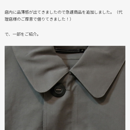
店内に品薄感が出てきましたので急遽商品を追加しました。（代
理店様のご厚意で借りてきました！）
で、一部をご紹介。