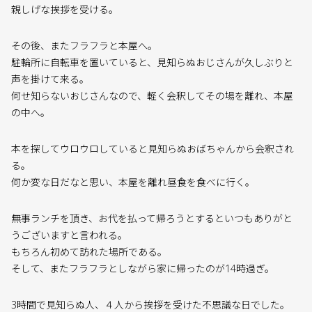
親しげな挨拶を受ける。
その後、またフラフラと本屋へ。
駐輪所に自転車を置いていると、見知らぬおじさんが久しぶりと
声を掛けて来る。
何せ知らないおじさんなので、軽く会釈してその場を離れ、本屋
の中へ。
本を探してウロウロしていると見知らぬおばちゃんから会釈され
る。
何か変な日だなと思い、本屋を離れ昼食を食べに行く。
無事ランチを頂き、お代を払って帰ろうとするといつもありがと
うございますと言われる。
もちろん初めて訪れた場所である。
そして、またフラフラとしながら家に帰ったのが14時過ぎ。
3時間で見知らぬ人、４人から挨拶を受けた不思議な日でした。