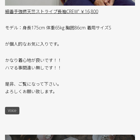
細番手強撚天竺ストライプ長袖CREW” ￥16,800
モデル：身長175cm 体重65kg 胸囲86cm 着用サイズS
が個人的なお気に入りです。
かなり着心地が良いです！！
ハマる事間違い無しです！！
是非、ご覧になって下さい。
よろしくお願い致します。
Voice