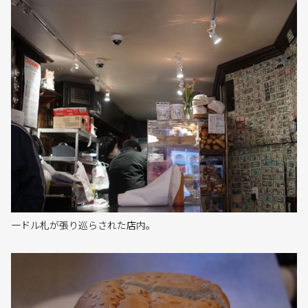
一ドル札が張り巡らされた店内。