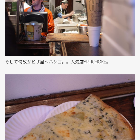
そして何故かピザ屋へハシゴ。。人気店
ARTICHOKE
。