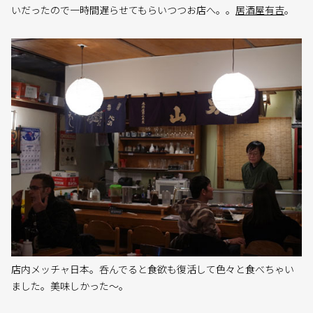
いだったので一時間遅らせてもらいつつお店へ。。
居酒屋有吉
。
店内メッチャ日本。呑んでると食欲も復活して色々と食べちゃい
ました。美味しかった〜。