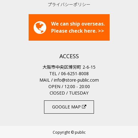
プライバシーポリシー
We can ship overseas.
Please check here. >>
ACCESS
大阪市中央区博労町 2-6-15
TEL / 06-6251-8008
MAIL /
info@store-public.com
OPEN / 12:00 - 20:00
ClOSED / TUESDAY
GOOGLE MAP
Copyright © public