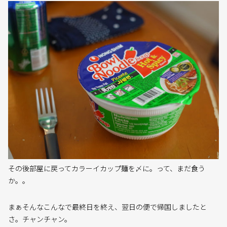
その後部屋に戻ってカラーイカップ麺を〆に。って、まだ食う
か。。
まぁそんなこんなで最終日を終え、翌日の便で帰国しましたと
さ。チャンチャン。