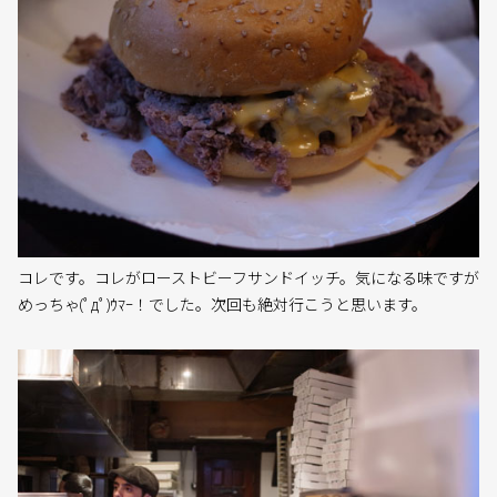
コレです。コレがローストビーフサンドイッチ。気になる味ですが
めっちゃ(ﾟдﾟ)ｳﾏｰ！でした。次回も絶対行こうと思います。