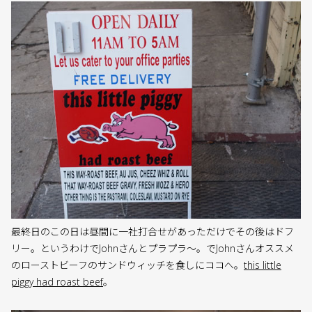
最終日のこの日は昼間に一社打合せがあっただけでその後はドフ
リー。というわけでJohnさんとプラプラ〜。でJohnさんオススメ
のローストビーフのサンドウィッチを食しにココへ。
this little
piggy had roast beef
。