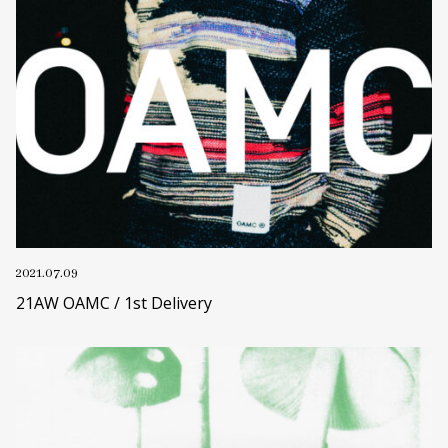
2021.07.09
21AW OAMC / 1st Delivery