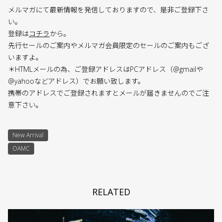
メルマガにて最新情報を発信しておりますので、是非ご登録下さ
い。
登録は
コチラ
から。
先行セールのご案内やメルマガ会員限定のセールのご案内もござ
いますよ。
＊HTMLメールの為、ご登録アドレスはPCアドレス（@gmailや
@yahooなどアドレス）でお願い致します。
携帯のアドレスでご登録されますとメールが届きませんのでご注
意下さい。
New Arrival
OAMC
RELATED