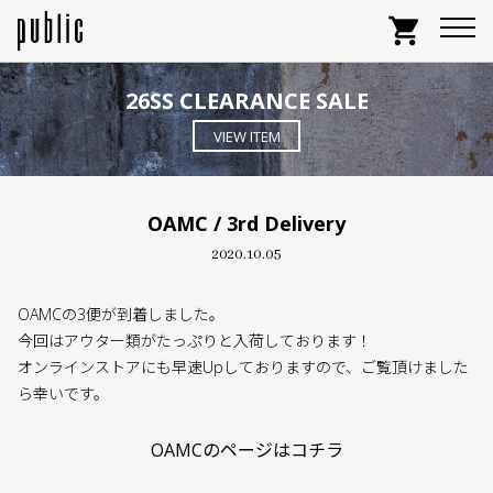
shopping_cart
26SS CLEARANCE SALE
VIEW ITEM
OAMC / 3rd Delivery
2020.10.05
OAMCの3便が到着しました。
今回はアウター類がたっぷりと入荷しております！
オンラインストアにも早速Upしておりますので、ご覧頂けました
ら幸いです。
OAMCのページはコチラ