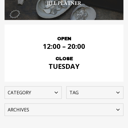
OPEN
12:00 – 20:00
CLOSE
TUESDAY