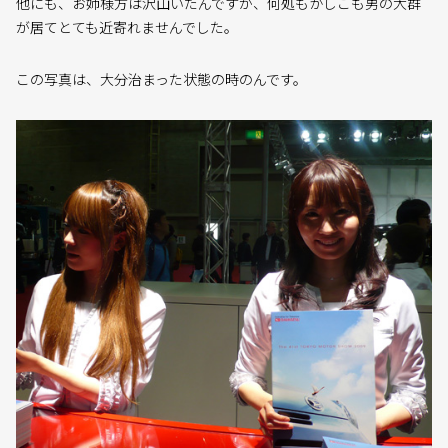
他にも、お姉様方は沢山いたんですが、何処もかしこも男の大群
が居てとても近寄れませんでした。
この写真は、大分治まった状態の時のんです。