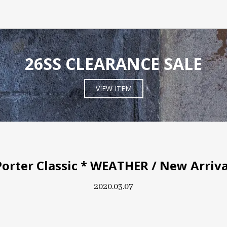
26SS CLEARANCE SALE
VIEW ITEM
Porter Classic * WEATHER / New Arriva
2020.03.07