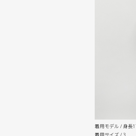
着用モデル / 身長17
着用サイズ / 3