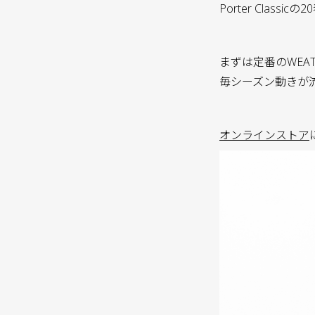
Porter Class
まずは定番のWEA
毎シーズン動きが
オンラインストア