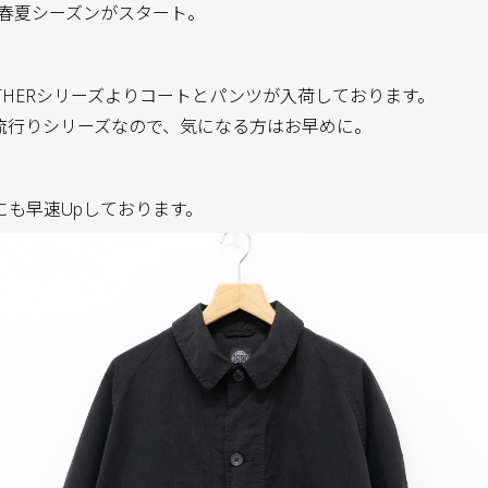
icの20春夏シーズンがスタート。
THERシリーズよりコートとパンツが入荷しております。
流行りシリーズなので、気になる方はお早めに。
にも早速Upしております。