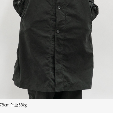
8cm 体重68kg