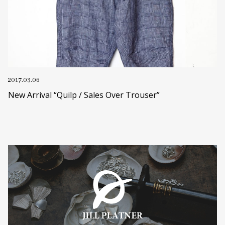
2017.03.06
New Arrival “Quilp / Sales Over Trouser”