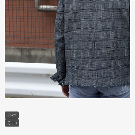
Voice
Quilp