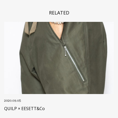
RELATED
2020.09.05
QUILP × EESETT&Co