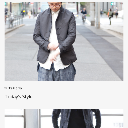
2017.03.13
Today’s Style