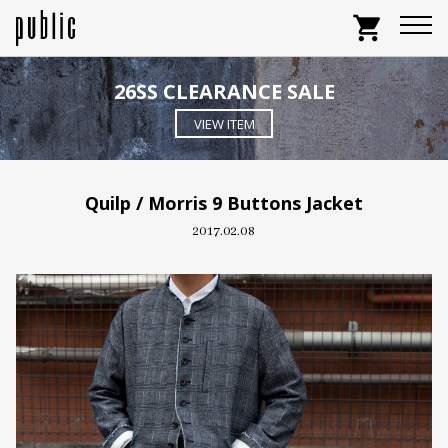
shopping_cart
26SS CLEARANCE SALE
VIEW ITEM
Quilp / Morris 9 Buttons Jacket
2017.02.08