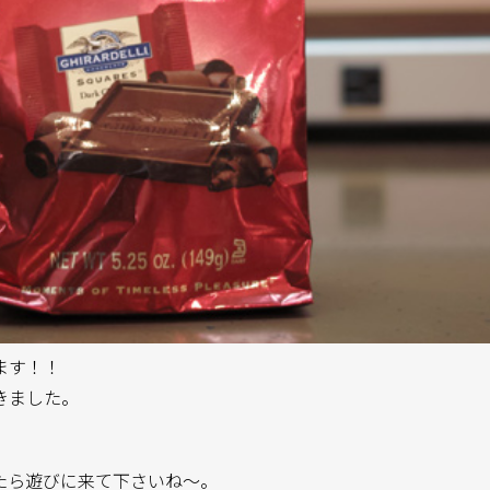
ます！！
きました。
たら遊びに来て下さいね〜。