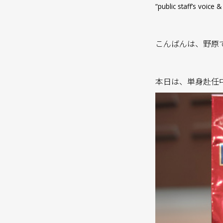
“public staff’s voi
こんばんは、野原
本日は、単身赴任