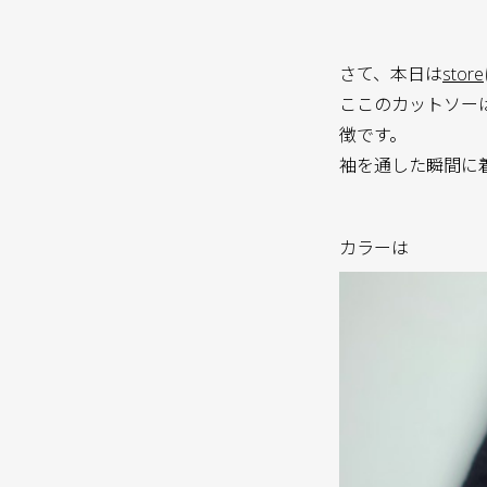
さて、本日は
store
ここのカットソー
徴です。
袖を通した瞬間に
カラーは