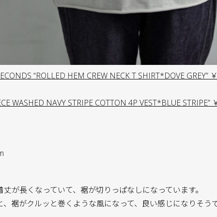
ECONDS “ROLLED HEM CREW NECK T SHIRT*DOVE GREY” ￥
ECE WASHED NAVY STRIPE COTTON 4P VEST*BLUE STRIPE” 
m
着丈が長くなっていて、裾が切りっぱなしになっています。
と、裾がクルッと巻くような風になって、良い感じになりそう