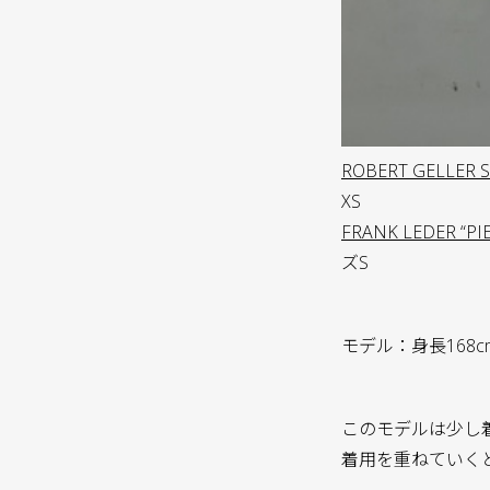
ROBERT GELLER S
XS
FRANK LEDER “PI
ズS
モデル：身長168c
このモデルは少し
着用を重ねていく