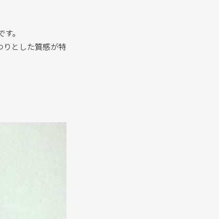
です。
わりとした質感が特