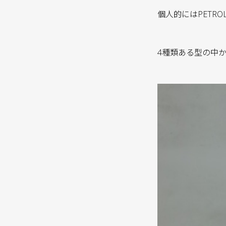
個人的にはPETRO
4種類ある型の中から本