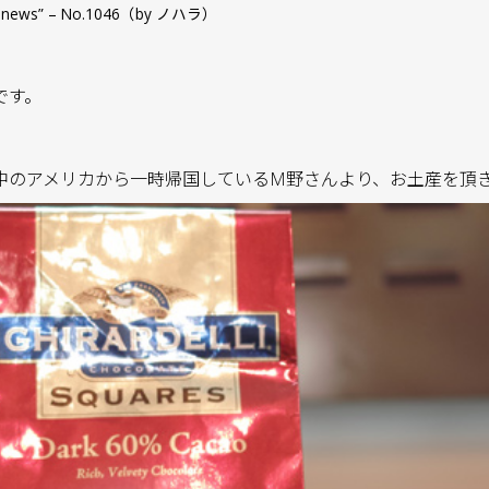
ce & news” – No.1046（by ノハラ）
です。
中のアメリカから一時帰国しているM野さんより、お土産を頂