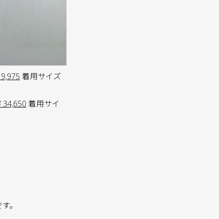
9,975
着用サイズ
￥34,650
着用サイ
です。