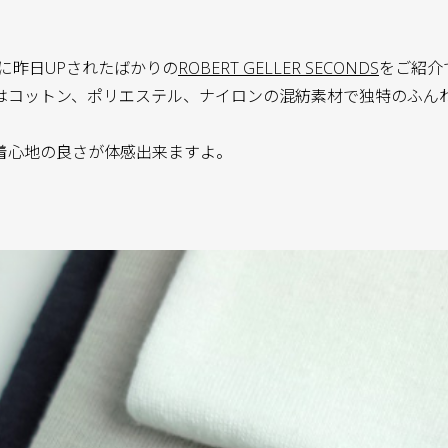
に昨日UPされたばかりの
ROBERT GELLER SECONDS
をご紹介
はコットン、ポリエステル、ナイロンの混紡素材で独特のふん
着心地の良さが体感出来ますよ。