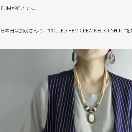
LEUMが好きです。
日は加茂さんに、”ROLLED HEM CREW NECK T SHIR