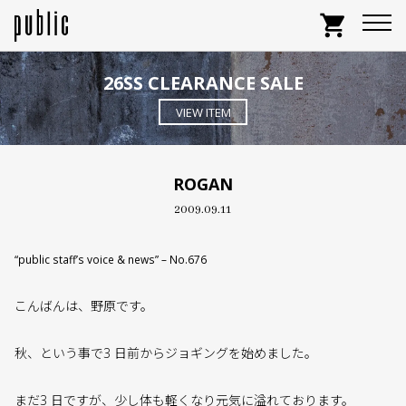
shopping_cart
26SS CLEARANCE SALE
VIEW ITEM
ROGAN
2009.09.11
“public staff’s voice & news” – No.676
こんばんは、野原です。
秋、という事で3 日前からジョギングを始めました。
まだ3 日ですが、少し体も軽くなり元気に溢れております。