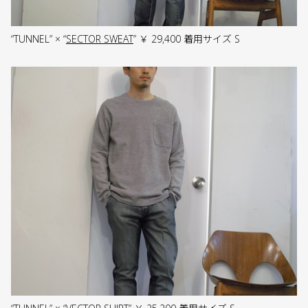
“TUNNEL” × “
SECTOR SWEAT
” ￥ 29,400 着用サイズ S